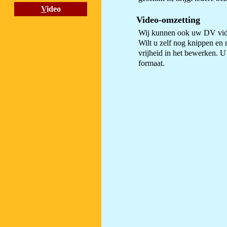
V
ideo
Video-omzetting
Wij kunnen ook uw DV vid
Wilt u zelf nog knippen en 
vrijheid in het bewerken.
formaat.