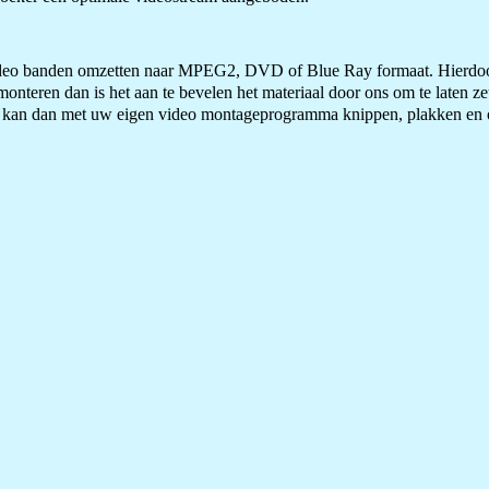
eo banden omzetten naar MPEG2, DVD of Blue Ray formaat. Hierdoor
monteren dan is het aan te bevelen het materiaal door ons om te laten z
 U kan dan met uw eigen video montageprogramma knippen, plakken en