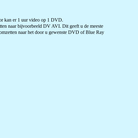
 kan er 1 uur video op 1 DVD.
etten naar bijvoorbeeld DV AVI. Dit geeft u de meeste
 omzetten naar het door u gewenste DVD of Blue Ray