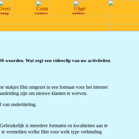
temap
contact
zoeken
00 woorden. Wat zegt een videoclip van uw activiteiten
stukjes film omgezet in een formaat voor het internet
aanleiding zijn om nieuwe klanten te werven.
van ondertiteling.
Gebruikelijk is meerdere formaten en kwaliteiten aan te
j te vermelden welke film voor welk type verbinding